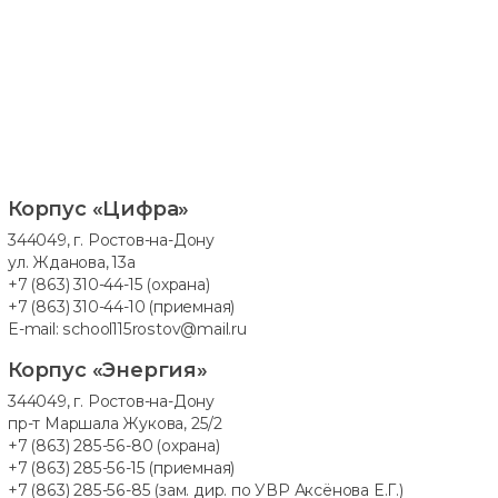
Корпус «Цифра»
344049, г. Ростов-на-Дону
ул. Жданова, 13а
+7 (863) 310-44-15
(охрана)
+7 (863) 310-44-10
(приемная)
E-mail:
school115rostov@mail.ru
Корпус «Энергия»
344049, г. Ростов-на-Дону
пр-т Маршала Жукова, 25/2
+7 (863) 285-56-80
(охрана)
+7 (863) 285-56-15
(приемная)
+7 (863) 285-56-85
(зам. дир. по УВР Аксёнова Е.Г.)