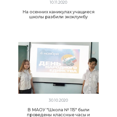
10.11.2020
На осенних каникулах учащиеся
школы разбили экоклумбу
30.10.2020
В МАОУ "Школа № 115" были
проведены классные часы и