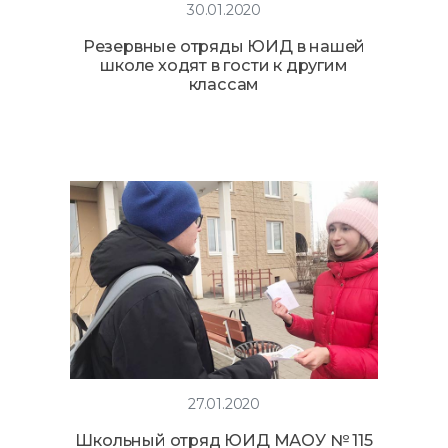
30.01.2020
Резервные отряды ЮИД в нашей
школе ходят в гости к другим
классам
27.01.2020
Школьный отряд ЮИД МАОУ № 115