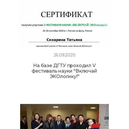
26.09.2020
На базе ДГТУ проходил V
фестиваль науки "Включай
ЭКОлогику!"