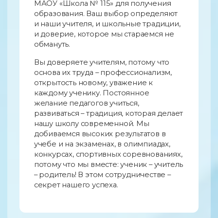
МАОУ «Школа № 115» для получения
образования. Ваш выбор определяют
и наши учителя, и школьные традиции,
и доверие, которое мы стараемся не
обмануть.
Вы доверяете учителям, потому что
основа их труда – профессионализм,
открытость новому, уважение к
каждому ученику. Постоянное
желание педагогов учиться,
развиваться – традиция, которая делает
нашу школу современной. Мы
добиваемся высоких результатов в
учебе и на экзаменах, в олимпиадах,
конкурсах, спортивных соревнованиях,
потому что мы вместе: ученик – учитель
– родитель! В этом сотрудничестве –
секрет нашего успеха.