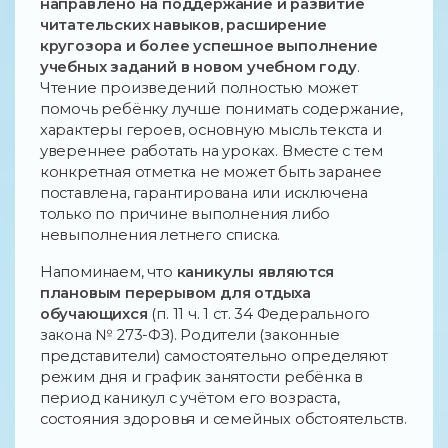
направлено на поддержание и развитие
читательских навыков, расширение
кругозора и более успешное выполнение
учебных заданий в новом учебном году
.
Чтение произведений полностью может
помочь ребёнку лучше понимать содержание,
характеры героев, основную мысль текста и
увереннее работать на уроках. Вместе с тем
конкретная отметка не может быть заранее
поставлена, гарантирована или исключена
только по причине выполнения либо
невыполнения летнего списка.
Напоминаем, что
каникулы являются
плановым перерывом для отдыха
обучающихся
(п. 11 ч. 1 ст. 34 Федерального
закона № 273-ФЗ). Родители (законные
представители) самостоятельно определяют
режим дня и график занятости ребёнка в
период каникул с учётом его возраста,
состояния здоровья и семейных обстоятельств.