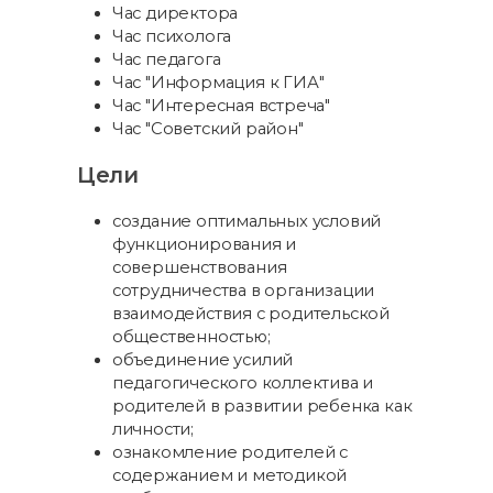
Час директора
Час психолога
Час педагога
Час "Информация к ГИА"
Час "Интересная встреча"
Час "Советский район"
Цели
создание оптимальных условий
функционирования и
совершенствования
сотрудничества в организации
взаимодействия с родительской
общественностью;
объединение усилий
педагогического коллектива и
родителей в развитии ребенка как
личности;
ознакомление родителей с
содержанием и методикой