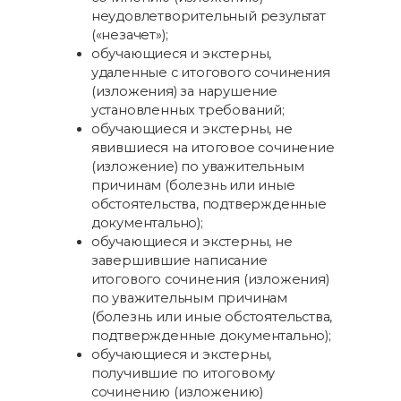
неудовлетворительный результат
(«незачет»);
обучающиеся и экстерны,
удаленные с итогового сочинения
(изложения) за нарушение
установленных требований;
обучающиеся и экстерны, не
явившиеся на итоговое сочинение
(изложение) по уважительным
причинам (болезнь или иные
обстоятельства, подтвержденные
документально);
обучающиеся и экстерны, не
завершившие написание
итогового сочинения (изложения)
по уважительным причинам
(болезнь или иные обстоятельства,
подтвержденные документально);
обучающиеся и экстерны,
получившие по итоговому
сочинению (изложению)