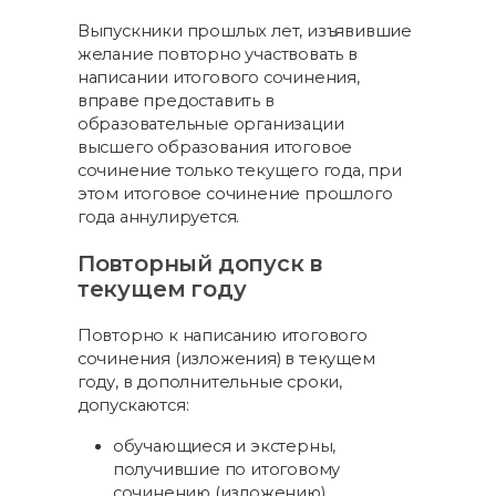
Выпускники прошлых лет, изъявившие
желание повторно участвовать в
написании итогового сочинения,
вправе предоставить в
образовательные организации
высшего образования итоговое
сочинение только текущего года, при
этом итоговое сочинение прошлого
года аннулируется.
Повторный допуск в
текущем году
Повторно к написанию итогового
сочинения (изложения) в текущем
году, в дополнительные сроки,
допускаются:
обучающиеся и экстерны,
получившие по итоговому
сочинению (изложению)