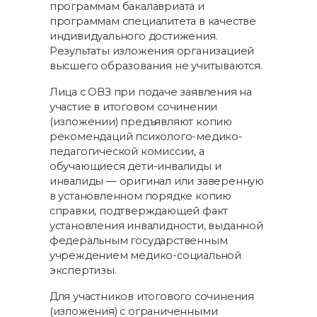
программам бакалавриата и
программам специалитета в качестве
индивидуального достижения.
Результаты изложения организацией
высшего образования не учитываются.
Лица с ОВЗ при подаче заявления на
участие в итоговом сочинении
(изложении) предъявляют копию
рекомендаций психолого-медико-
педагогической комиссии, а
обучающиеся дети-инвалиды и
инвалиды — оригинал или заверенную
в установленном порядке копию
справки, подтверждающей факт
установления инвалидности, выданной
федеральным государственным
учреждением медико-социальной
экспертизы.
Для участников итогового сочинения
(изложения) с ограниченными