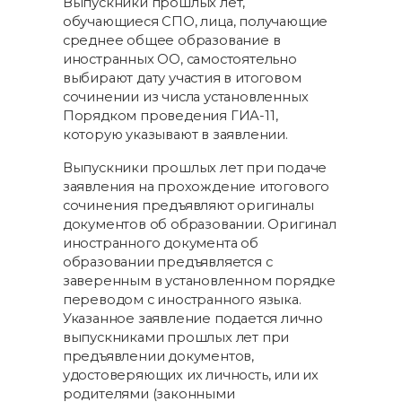
Выпускники прошлых лет,
обучающиеся СПО, лица, получающие
среднее общее образование в
иностранных ОО, самостоятельно
выбирают дату участия в итоговом
сочинении из числа установленных
Порядком проведения ГИА-11,
которую указывают в заявлении.
Выпускники прошлых лет при подаче
заявления на прохождение итогового
сочинения предъявляют оригиналы
документов об образовании. Оригинал
иностранного документа об
образовании предъявляется с
заверенным в установленном порядке
переводом с иностранного языка.
Указанное заявление подается лично
выпускниками прошлых лет при
предъявлении документов,
удостоверяющих их личность, или их
родителями (законными