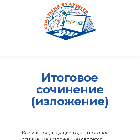
Итоговое
сочинение
(изложение)
Как и в предыдущие годы, итоговое
сочинение (изложение) является