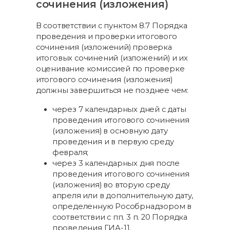
сочинения (изложения)
В соответствии с пунктом 8.7 Порядка
проведения и проверки итогового
сочинения (изложений) проверка
итоговых сочинений (изложений) и их
оценивание комиссией по проверке
итогового сочинения (изложения)
должны завершиться не позднее чем:
через 7 календарных дней с даты
проведения итогового сочинения
(изложения) в основную дату
проведения и в первую среду
февраля;
через 3 календарных дня после
проведения итогового сочинения
(изложения) во вторую среду
апреля или в дополнительную дату,
определенную Рособрнадзором в
соответствии с пп. 3 п. 20 Порядка
проведения ГИА-11.