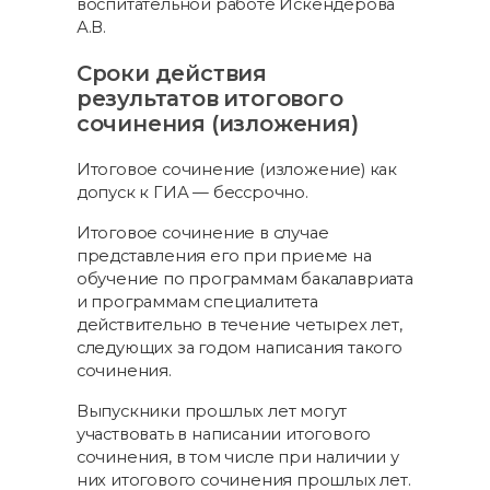
воспитательной работе Искендерова
А.В.
Сроки действия
результатов итогового
сочинения (изложения)
Итоговое сочинение (изложение) как
допуск к ГИА — бессрочно.
Итоговое сочинение в случае
представления его при приеме на
обучение по программам бакалавриата
и программам специалитета
действительно в течение четырех лет,
следующих за годом написания такого
сочинения.
Выпускники прошлых лет могут
участвовать в написании итогового
сочинения, в том числе при наличии у
них итогового сочинения прошлых лет.