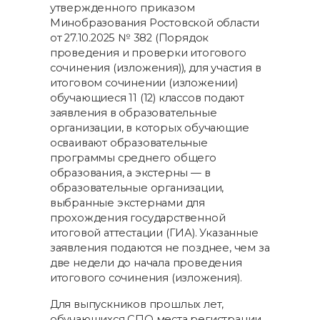
утвержденного приказом
Минобразования Ростовской области
от 27.10.2025 № 382 (Порядок
проведения и проверки итогового
сочинения (изложения)), для участия в
итоговом сочинении (изложении)
обучающиеся 11 (12) классов подают
заявления в образовательные
организации, в которых обучающие
осваивают образовательные
программы среднего общего
образования, а экстерны — в
образовательные организации,
выбранные экстернами для
прохождения государственной
итоговой аттестации (ГИА). Указанные
заявления подаются не позднее, чем за
две недели до начала проведения
итогового сочинения (изложения).
Для выпускников прошлых лет,
обучающихся СПО места регистрации