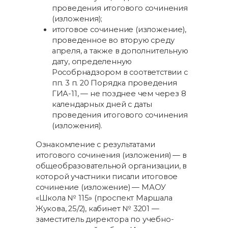
проведения итогового сочинения
(изложения);
итоговое сочинение (изложение),
проведенное во вторую среду
апреля, а также в дополнительную
дату, определенную
Рособрнадзором в соответствии с
пп. 3 п. 20 Порядка проведения
ГИА-11, — не позднее чем через 8
календарных дней с даты
проведения итогового сочинения
(изложения).
Ознакомление с результатами
итогового сочинения (изложения) — в
общеобразовательной организации, в
которой участники писали итоговое
сочинение (изложение) — МАОУ
«Школа № 115» (проспект Маршала
Жукова, 25/2), кабинет № 3201 —
заместитель директора по учебно-