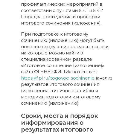
профилактических мероприятий в
соответствии с пунктами 5.4.1 и 5.4.2
Порядка проведения и проверки
итогового сочинения (изложения).
При подготовке к итоговому
сочинению (изложению) могут быть
полезны следующие ресурсы, ссылки
на которые можно найти в
специализированном разделе
«Итоговое сочинение (изложение)»
сайта ФГБНУ «ФИПИ» по ссылке:
https://fipi.ru/itogovoe-sochinenie
(анализ
результатов итогового сочинения
(изложения), типичные ошибки и
методика подготовки к итоговому
сочинению (изложению).
Сроки, места и порядок
информирования о
результатах итогового