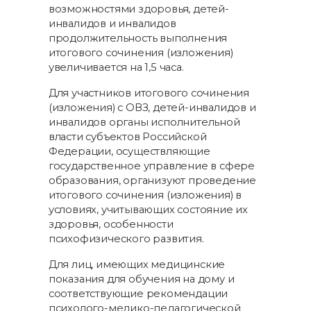
возможностями здоровья, детей-
инвалидов и инвалидов
продолжительность выполнения
итогового сочинения (изложения)
увеличивается на 1,5 часа.
Для участников итогового сочинения
(изложения) с ОВЗ, детей-инвалидов и
инвалидов органы исполнительной
власти субъектов Российской
Федерации, осуществляющие
государственное управление в сфере
образования, организуют проведение
итогового сочинения (изложения) в
условиях, учитывающих состояние их
здоровья, особенности
психофизического развития.
Для лиц, имеющих медицинские
показания для обучения на дому и
соответствующие рекомендации
психолого-медико-педагогической