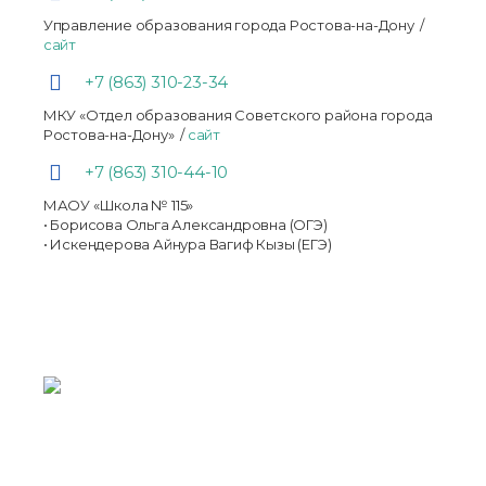
Управление образования города Ростова-на-Дону /
сайт
+7 (863) 310-23-34
МКУ «Отдел образования Советского района города
Ростова-на-Дону» /
сайт
+7 (863) 310-44-10
МАОУ «Школа № 115»
• Борисова Ольга Александровна (ОГЭ)
• Искендерова Айнура Вагиф Кызы (ЕГЭ)