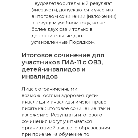
неудовлетворительный результат
(«незачет»), допускаются к участию
в итоговом сочинении (изложении)
в текущем учебном году, но не
более двух раз и только в
дополнительные даты,
установленные Порядком.
Итоговое сочинение для
участников ГИА-11 с ОВЗ,
детей-инвалидов и
инвалидов
Лица с ограниченными
возможностями здоровья, дети-
инвалиды и инвалиды имеют право
писать как итоговое сочинение, так и
изложение. Результаты итогового
сочинения могут учитываться
организацией высшего образования
при приеме на обучение по