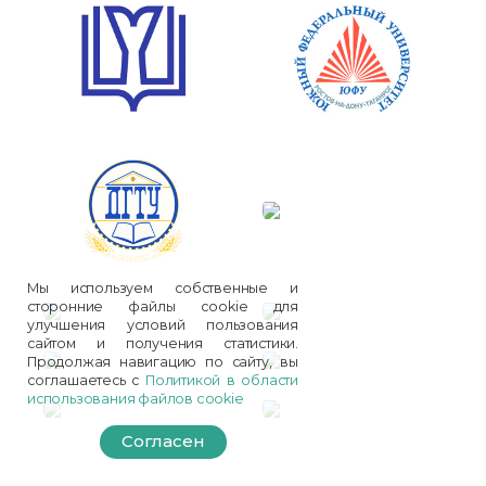
Мы используем собственные и
сторонние файлы cookie для
улучшения условий пользования
сайтом и получения статистики.
Продолжая навигацию по сайту, вы
соглашаетесь с
Политикой в области
использования файлов cookie
Согласен