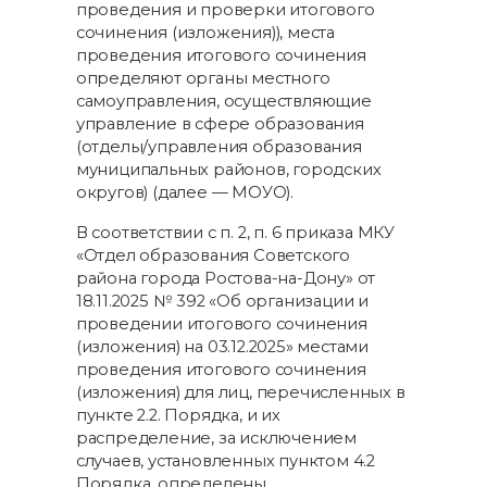
проведения и проверки итогового
сочинения (изложения)), места
проведения итогового сочинения
определяют органы местного
самоуправления, осуществляющие
управление в сфере образования
(отделы/управления образования
муниципальных районов, городских
округов) (далее — МОУО).
В соответствии с п. 2, п. 6 приказа МКУ
«Отдел образования Советского
района города Ростова-на-Дону» от
18.11.2025 № 392 «Об организации и
проведении итогового сочинения
(изложения) на 03.12.2025» местами
проведения итогового сочинения
(изложения) для лиц, перечисленных в
пункте 2.2. Порядка, и их
распределение, за исключением
случаев, установленных пунктом 4.2
Порядка, определены