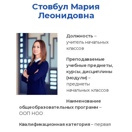
Стовбул Мария
Леонидовна
Должность
–
учитель начальных
классов
Преподаваемые
учебные предметы,
курсы, дисциплины
(модули)
–
предметы
начальных классов
Наименование
общеобразовательных программ
–
ООП НОО
Квалификационная категория
– первая