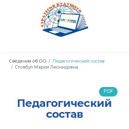
Сведения об ОО
Педагогический состав
Стовбул Мария Леонидовна
PDF
Педагогический
состав