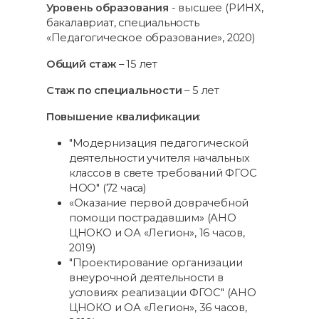
Уровень образования
- высшее (РИНХ,
бакалавриат, специальность
«Педагогическое образование», 2020)
Общий стаж
– 15 лет
Стаж по специальности
– 5 лет
Повышение квалификации
:
"Модернизация педагогической
деятельности учителя начальных
классов в свете требований ФГОС
НОО" (72 часа)
«Оказание первой доврачебной
помощи пострадавшим» (АНО
ЦНОКО и ОА «Легион», 16 часов,
2019)
"Проектирование организации
внеурочной деятельности в
условиях реализации ФГОС" (АНО
ЦНОКО и ОА «Легион», 36 часов,