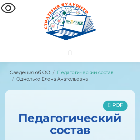
visibility
Сведения об ОО
Педагогический состав
Однолько Елена Анатольевна
PDF
Педагогический
состав