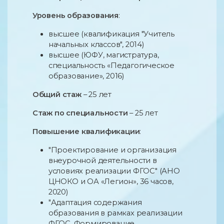
Уровень образования
:
высшее (квалификация "Учитель
начальных классов", 2014)
высшее (ЮФУ, магистратура,
специальность «Педагогическое
образование», 2016)
Общий стаж
– 25 лет
Стаж по специальности
– 25 лет
Повышение квалификации
:
"Проектирование и организация
внеурочной деятельности в
условиях реализации ФГОС" (АНО
ЦНОКО и ОА «Легион», 36 часов,
2020)
"Адаптация содержания
образования в рамках реализации
ФГОС. Формирование