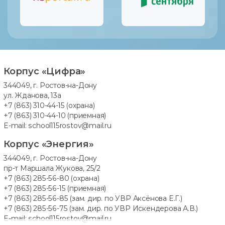
Корпус «Цифра»
344049, г. Ростов-на-Дону
ул. Жданова, 13а
+7 (863) 310-44-15
(охрана)
+7 (863) 310-44-10
(приемная)
E-mail:
school115rostov@mail.ru
Корпус «Энергия»
344049, г. Ростов-на-Дону
пр-т Маршала Жукова, 25/2
+7 (863) 285-56-80
(охрана)
+7 (863) 285-56-15
(приемная)
+7 (863) 285-56-85
(зам. дир. по УВР Аксёнова Е.Г.)
+7 (863) 285-56-75
(зам. дир. по УВР Искендерова А.В.)
E-mail:
school115rostov@mail.ru