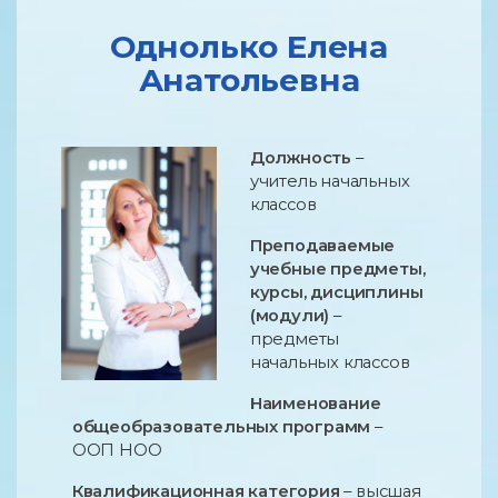
Однолько Елена
Анатольевна
Должность
–
учитель начальных
классов
Преподаваемые
учебные предметы,
курсы, дисциплины
(модули)
–
предметы
начальных классов
Наименование
общеобразовательных программ
–
ООП НОО
Квалификационная категория
– высшая