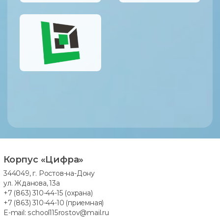
Корпус «Цифра»
344049, г. Ростов-на-Дону
ул. Жданова, 13а
+7 (863) 310-44-15
(охрана)
+7 (863) 310-44-10
(приемная)
E-mail:
school115rostov@mail.ru