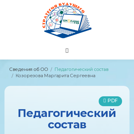
Сведения об ОО
Педагогический состав
Козорезова Маргарита Сергеевна
PDF
Педагогический
состав