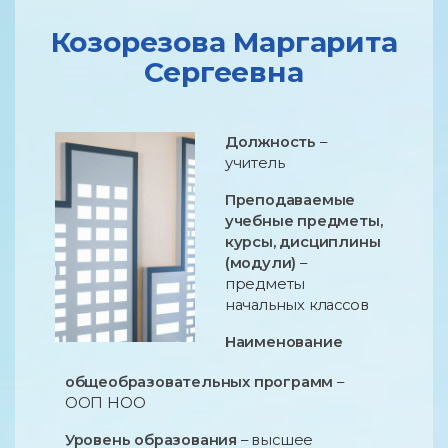
Козорезова Маргарита
Сергеевна
Должность
–
учитель
Преподаваемые
учебные предметы,
курсы, дисциплины
(модули)
–
предметы
начальных классов
Наименование
общеобразовательных программ
–
ООП НОО
Уровень образования
– высшее