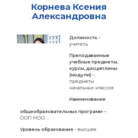
Корнева Ксения
Александровна
Должность
–
учитель
Преподаваемые
учебные предметы,
курсы, дисциплины
(модули)
–
предметы
начальных классов
Наименование
общеобразовательных программ
–
ООП НОО
Уровень образования
– высшее