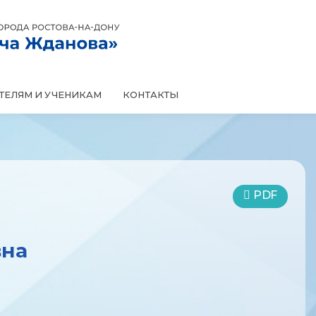
КОНТАКТЫ
ТЕЛЯМ И УЧЕНИКАМ
PDF
вна