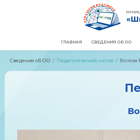
ГЛАВНАЯ
СВЕДЕНИЯ ОБ ОО
Сведения об ОО
Педагогический состав
Волева 
Пе
Во