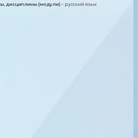
ы, дисциплины (модули)
– русский язык