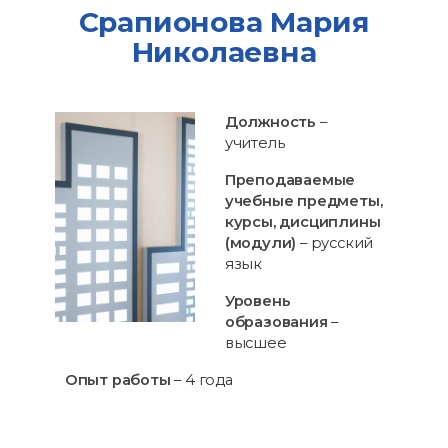
Срапионова Мария
Николаевна
Должность
–
учитель
Преподаваемые
учебные предметы,
курсы, дисциплины
(модули)
– русский
язык
Уровень
образования
–
высшее
Опыт работы
– 4 года