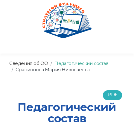
Сведения об ОО
Педагогический состав
Срапионова Мария Николаевна
PDF
Педагогический
состав