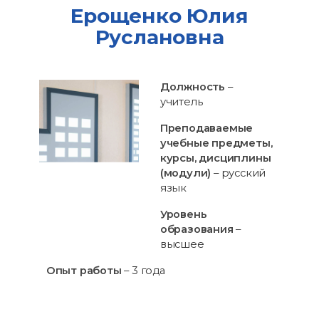
Ерощенко Юлия
Руслановна
Должность
–
учитель
Преподаваемые
учебные предметы,
курсы, дисциплины
(модули)
– русский
язык
Уровень
образования
–
высшее
Опыт работы
– 3 года