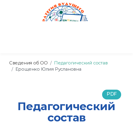
Сведения об ОО
Педагогический состав
Ерощенко Юлия Руслановна
PDF
Педагогический
состав