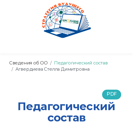
Сведения об ОО
Педагогический состав
Агвердиева Стелла Димитровна
PDF
Педагогический
состав