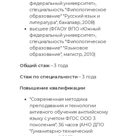
федеральный университет»,
специальность "Филологическое
образование" "Русский язык и
литература", бакалавр, 2008)
высшее (ФГАОУ ВПО «Южный
федеральный университет»,
специальность "Филологическое
образование" "Языковое
образование", магистр, 2010)
Общий стаж
– 3 года
Стаж по специальности
– 3 года
Повышение квалификации
:
"Современная методика
преподавания и технологии
активного обучения английскому
языку с учетом ФГОС ООО 3
поколения", 36 часов (АНО ДПО
"Гуманитарно-технический