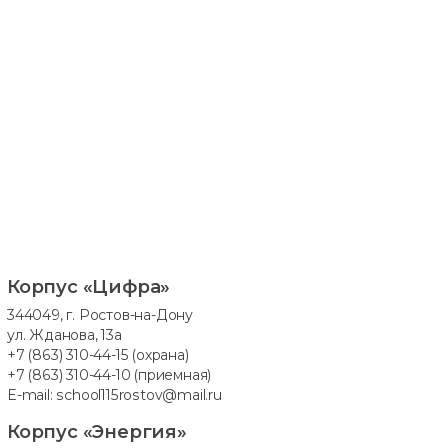
Корпус «Цифра»
344049, г. Ростов-на-Дону
ул. Жданова, 13а
+7 (863) 310-44-15
(охрана)
+7 (863) 310-44-10
(приемная)
E-mail:
school115rostov@mail.ru
Корпус «Энергия»