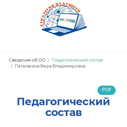
Сведения об ОО
Педагогический состав
Паталахина Вера Владимировна
PDF
Педагогический
состав