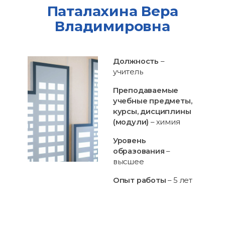
Паталахина Вера
Владимировна
Должность
–
учитель
Преподаваемые
учебные предметы,
курсы, дисциплины
(модули)
– химия
Уровень
образования
–
высшее
Опыт работы
– 5 лет