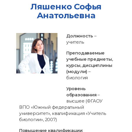
Ляшенко Софья
Анатольевна
Должность
–
учитель
Преподаваемые
учебные предметы,
курсы, дисциплины
(модули)
–
биология
Уровень
образования
–
высшее (ФГАОУ
ВПО «Южный федеральный
университет», квалификация «Учитель
биологии», 2007)
Повышение квалификации
: