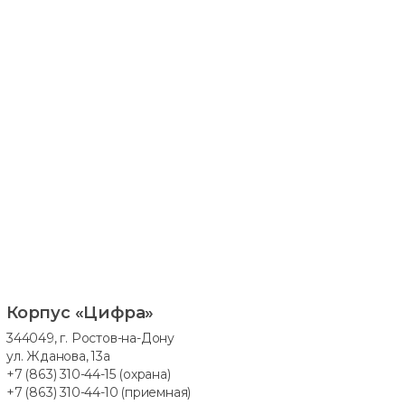
Корпус «Цифра»
344049, г. Ростов-на-Дону
ул. Жданова, 13а
+7 (863) 310-44-15
(охрана)
+7 (863) 310-44-10
(приемная)