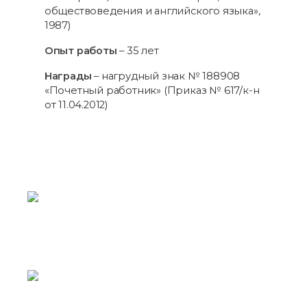
обществоведения и английского языка»,
1987)
Опыт работы
– 35 лет
Награды
– нагрудный знак № 188908
«Почетный работник» (Приказ № 617/к-н
от 11.04.2012)