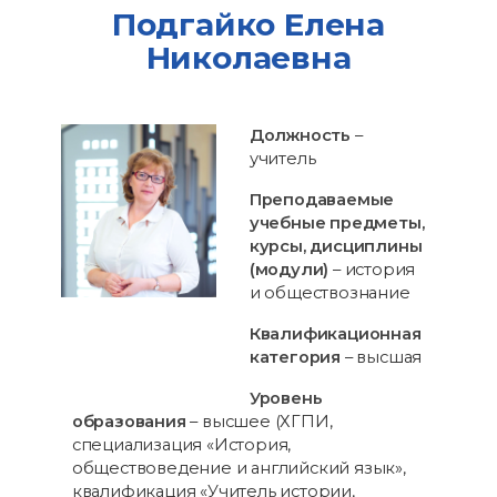
Подгайко Елена
Николаевна
Должность
–
учитель
Преподаваемые
учебные предметы,
курсы, дисциплины
(модули)
– история
и обществознание
Квалификационная
категория
– высшая
Уровень
образования
– высшее (ХГПИ,
специализация «История,
обществоведение и английский язык»,
квалификация «Учитель истории,