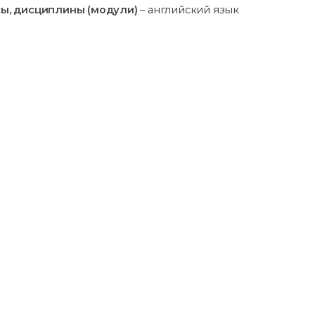
ы, дисциплины (модули)
– английский язык