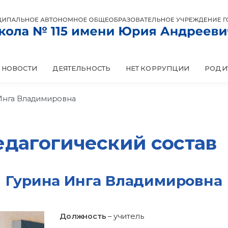
НОВОСТИ
НЕТ КОРРУПЦИИ
ДЕЯТЕЛЬНОСТЬ
РОДИ
Инга Владимировна
едагогический состав
Гурина Инга Владимировна
Должность
– учитель