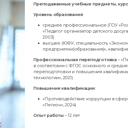
Преподаваемые учебные предметы, курс
Уровень образования
:
среднее профессиональное (ГОУ «Рос
«Педагог организатор детского досуг
2003)
высшее (ЮФУ, специальность «Эконом
предприятии(образования)», квалифи
Профессиональная переподготовка
– «П
в соответсвии с ФГОС основного и средн
переподготовки и повышения квалификац
технологии», 2021)
Повышение квалификации
:
«Противодействие коррупции в сфере
«Легион», 2024)
Опыт работы
– 12 лет