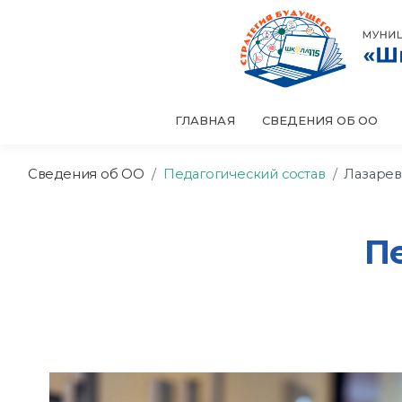
ГЛАВНАЯ
СВЕДЕНИЯ ОБ ОО
Сведения об ОО
Педагогический состав
Лазарев
П