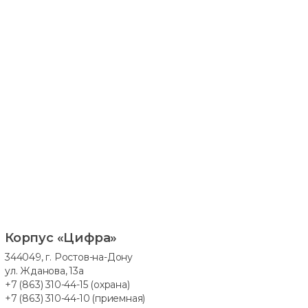
Корпус «Цифра»
344049, г. Ростов-на-Дону
ул. Жданова, 13а
+7 (863) 310-44-15
(охрана)
+7 (863) 310-44-10
(приемная)