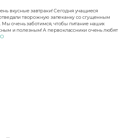
ень вкусные завтраки! Сегодня учащиеся
отведали творожную запеканку со сгущенным
. Мы очень заботимся, чтобы питание наших
ным и полезным! А первоклассники очень любят
ТО